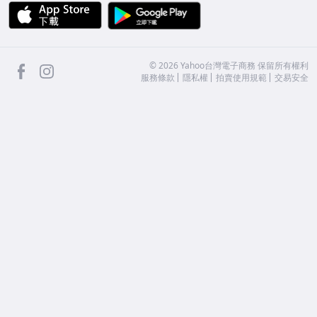
APP Store
Google Play
facebook
Instagram
©
2026
Yahoo台灣電子商務 保留所有權利
服務條款
隱私權
拍賣使用規範
交易安全