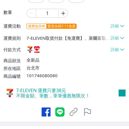
數量
運費活動
運費抵用券
驚喜加碼7-11免運
運費規則
7-ELEVEN取貨付款【免運費】、萊爾富取
貨付款【免運費】
付款方式
全新品
商品狀況
台北市
所在地區
101746080080
商品編號
7-ELEVEN 運費只要
38
元
不限金額、筆數，筆筆優惠無限次！