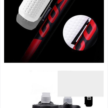
手錶與飾品配件
女包精品與女鞋
家電與影音視聽