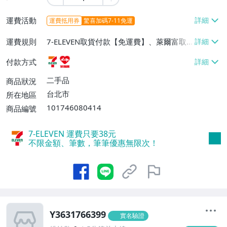
運費活動
運費抵用券
驚喜加碼7-11免運
運費規則
7-ELEVEN取貨付款【免運費】、萊爾富取
貨付款【免運費】
付款方式
二手品
商品狀況
台北市
所在地區
101746080414
商品編號
7-ELEVEN 運費只要
38
元
不限金額、筆數，筆筆優惠無限次！
Y3631766399
實名驗證