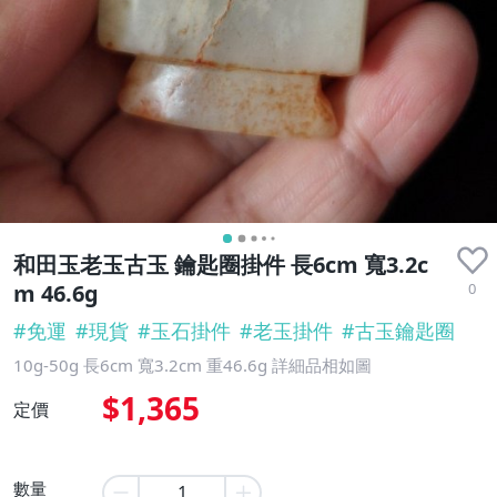
和田玉老玉古玉 鑰匙圈掛件 長6cm 寬3.2c
0
m 46.6g
#
免運
#
現貨
#
玉石掛件
#
老玉掛件
#
古玉鑰匙圈
10g-50g 長6cm 寬3.2cm 重46.6g 詳細品相如圖
$1,365
定價
數量