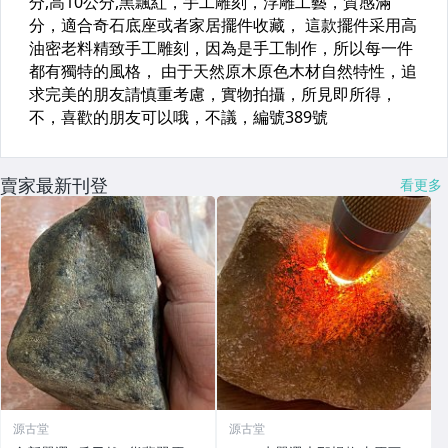
賣家最新刊登
看更多
源古堂
源古堂