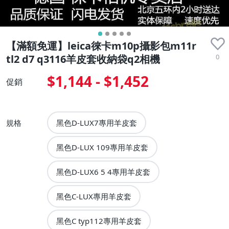
【滿額免運】leica徠卡m10p攝影包m11r
0
tl2 d7 q3116羊皮套收納袋q2相機
$1,144 - $1,452
促銷
規格
黑色D-LUX7專用羊皮套
黑色D-LUX 109專用羊皮套
黑色D-LUX6 5 4專用羊皮套
黑色C-LUX專用羊皮套
黑色C typ112專用羊皮套