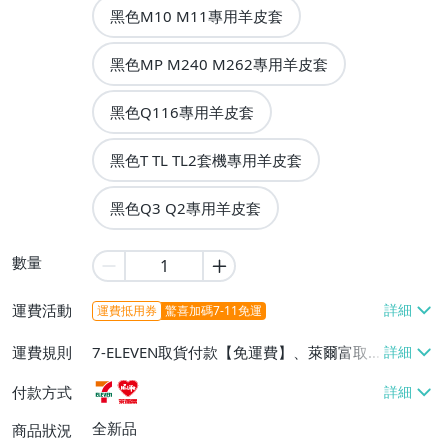
黑色M10 M11專用羊皮套
黑色MP M240 M262專用羊皮套
黑色Q116專用羊皮套
黑色T TL TL2套機專用羊皮套
黑色Q3 Q2專用羊皮套
數量
運費活動
運費抵用券
驚喜加碼7-11免運
運費規則
7-ELEVEN取貨付款【免運費】、萊爾富取
貨付款【免運費】
付款方式
全新品
商品狀況