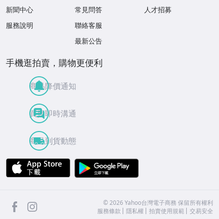
新聞中心
常見問答
人才招募
服務說明
聯絡客服
最新公告
手機逛拍賣，購物更便利
商品降價通知
買賣即時溝通
商品到貨動態
APP Store
Google Play
facebook
Instagram
©
2026
Yahoo台灣電子商務 保留所有權利
服務條款
隱私權
拍賣使用規範
交易安全