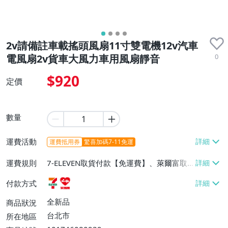
2v請備註車載搖頭風扇11寸雙電機12v汽車
0
電風扇2v貨車大風力車用風扇靜音
$920
定價
數量
運費活動
運費抵用券
驚喜加碼7-11免運
運費規則
7-ELEVEN取貨付款【免運費】、萊爾富取
貨付款【免運費】
付款方式
全新品
商品狀況
台北市
所在地區