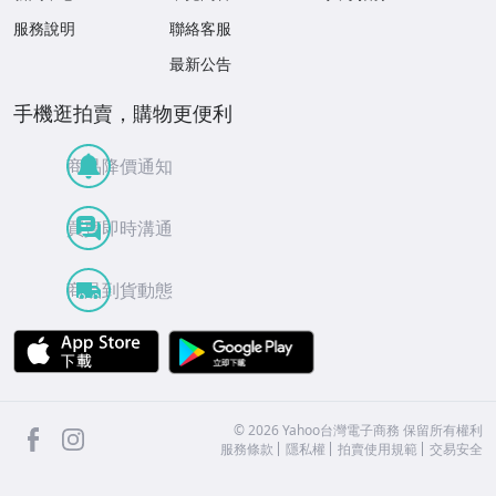
服務說明
聯絡客服
最新公告
手機逛拍賣，購物更便利
商品降價通知
買賣即時溝通
商品到貨動態
APP Store
Google Play
facebook
Instagram
©
2026
Yahoo台灣電子商務 保留所有權利
服務條款
隱私權
拍賣使用規範
交易安全