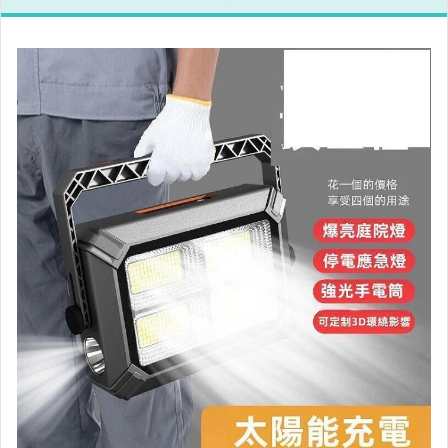
運動、戶外與休閒
嬰幼兒與孕婦
汽機車精品百貨
居家、家具與園藝
玩具、模型與公仔
男性精品與服飾
女裝與服飾配件
偶像、球員卡與郵幣
手錶與飾品配件
女包精品與女鞋
家電與影音視聽