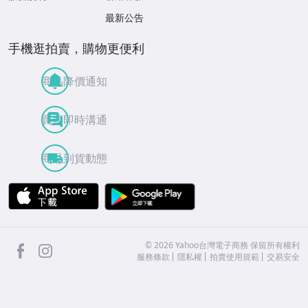
最新公告
手機逛拍賣，購物更便利
商品降價通知
買賣即時溝通
商品到貨動態
APP Store
Google Play
facebook
Instagram
©
2026
Yahoo台灣電子商務 保留所有權利
服務條款
隱私權
拍賣使用規範
交易安全