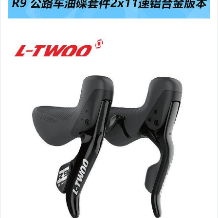
家電與影音視聽
美食與地方特產