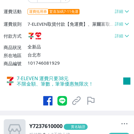
運費活動
運費抵用券
驚喜加碼7-11免運
運費規則
7-ELEVEN取貨付款【免運費】、萊爾富取
貨付款【免運費】
付款方式
全新品
商品狀況
台北市
所在地區
101746081929
商品編號
7-ELEVEN 運費只要
38
元
不限金額、筆數，筆筆優惠無限次！
Y7237610000
實名驗證