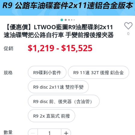
【優惠價】LTWOO藍圖R9油壓碟剎2x11
0
速油碟彎把公路自行車 手變前撥後撥夾器
$1,219 - $15,525
促銷
規格
R9碟剎小套件
R9 11速 32T 後撥 鋁合金
R9 disc 2x11速 雙控手變
R9 disc 前、後夾器（含油管）
R9 2x 直裝式 前撥
數量