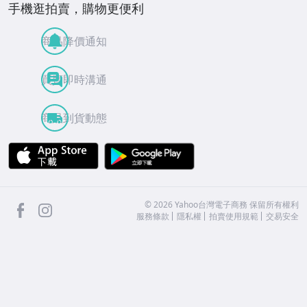
手機逛拍賣，購物更便利
商品降價通知
買賣即時溝通
商品到貨動態
APP Store
Google Play
facebook
Instagram
©
2026
Yahoo台灣電子商務 保留所有權利
服務條款
隱私權
拍賣使用規範
交易安全