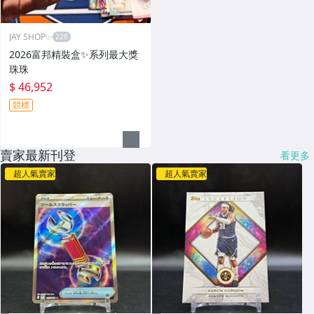
JAY SHOP✨
2026富邦精裝盒✨系列最大獎
珠珠
$ 46,952
競標
賣家最新刊登
看更多
超人氣賣家
超人氣賣家