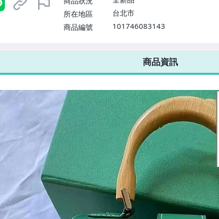
商品狀況
台北市
所在地區
101746083143
商品編號
7-ELEVEN 運費只要
38
元
不限金額、筆數，筆筆優惠無限次！
商品資訊