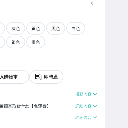
0
灰色
黃色
黑色
白色
銀色
橙色
入購物車
即時通
】、萊爾富取貨付款【免運費】