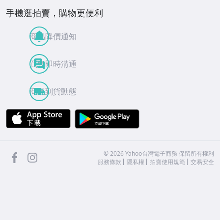
手機逛拍賣，購物更便利
商品降價通知
買賣即時溝通
商品到貨動態
APP Store
Google Play
facebook
Instagram
©
2026
Yahoo台灣電子商務 保留所有權利
服務條款
隱私權
拍賣使用規範
交易安全