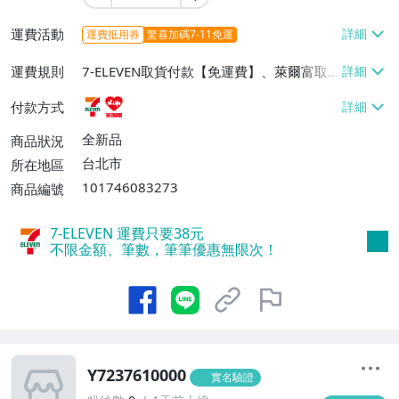
運費活動
運費抵用券
驚喜加碼7-11免運
運費規則
7-ELEVEN取貨付款【免運費】、萊爾富取
貨付款【免運費】
付款方式
全新品
商品狀況
台北市
所在地區
101746083273
商品編號
7-ELEVEN 運費只要
38
元
不限金額、筆數，筆筆優惠無限次！
Y7237610000
實名驗證