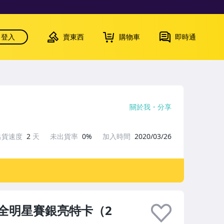
登入
賣東西
購物車
即時通
關於我
分享
出貨速度
2
天
未出貨率
0%
加入時間
2020/03/26
ops 全明星賽銀亮特卡（2