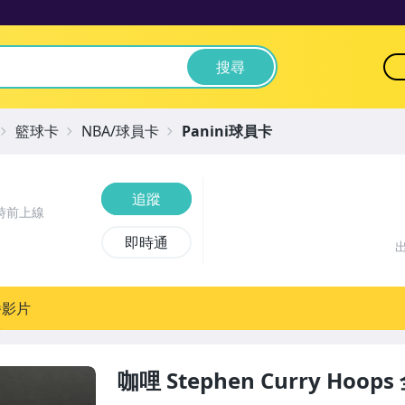
搜尋
籃球卡
NBA/球員卡
Panini球員卡
追蹤
時前上線
即時通
播影片
咖哩 Stephen Curry Ho