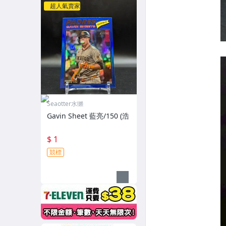
超人氣賣家
Seaotter水獺
Gavin Sheet 藍亮/150 (浩
$ 1
競標