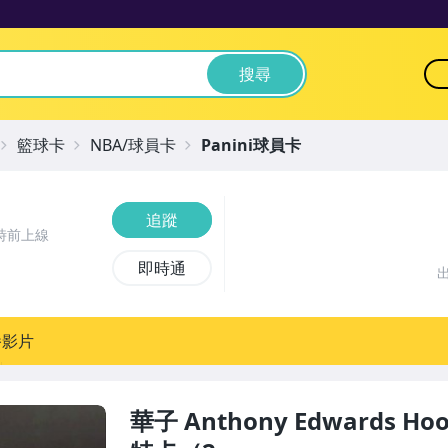
搜尋
籃球卡
NBA/球員卡
Panini球員卡
追蹤
時前上線
即時通
播影片
華子 Anthony Edwards Hoo