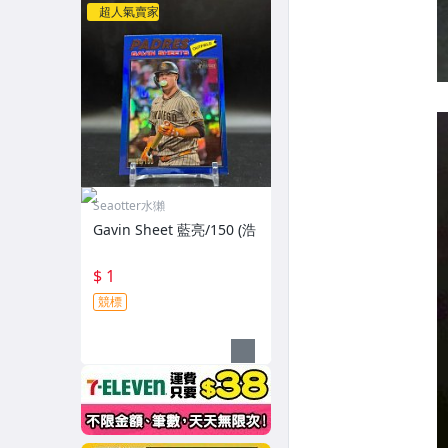
超人氣賣家
Seaotter水獺
Gavin Sheet 藍亮/150 (浩
$ 1
競標