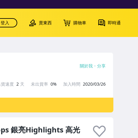
登入
賣東西
購物車
即時通
關於我
分享
出貨速度
2
天
未出貨率
0%
加入時間
2020/03/26
ps 銀亮Highlights 高光