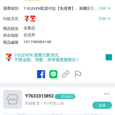
運費規則
7-ELEVEN取貨付款【免運費】、萊爾富取
貨付款【免運費】
付款方式
全新品
商品狀況
台北市
所在地區
101746084148
商品編號
7-ELEVEN 運費只要
38
元
不限金額、筆數，筆筆優惠無限次！
Y7633313892
實名驗證
粉絲數
2
8小時前上線
追蹤
-