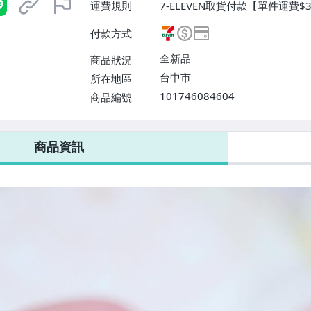
運費規則
7-ELEVEN取貨付款【單件運費$
運【單件運費$100、滿30件或消
付款方式
寄送【免運費】
全新品
商品狀況
台中市
所在地區
101746084604
商品編號
7-ELEVEN 運費只要
38
元
不限金額、筆數，筆筆優惠無限次！
商品資訊