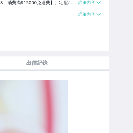
38、消費滿$15000免運費】、宅配/貨
費滿$20000免運費】、面交/自取/不
出價紀錄