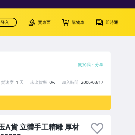
登入
賣東西
購物車
即時通
關於我
分享
出貨速度
1
天
未出貨率
0%
加入時間
2006/03/17
A貨 立體手工精雕 厚材