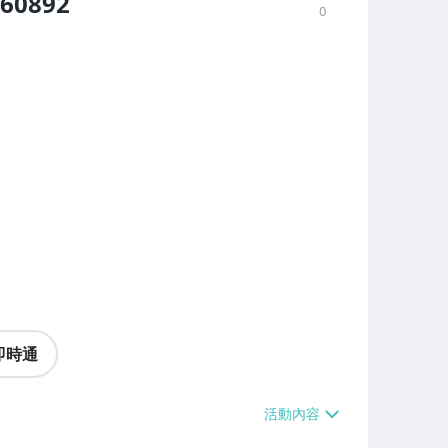
0892
0
即時通