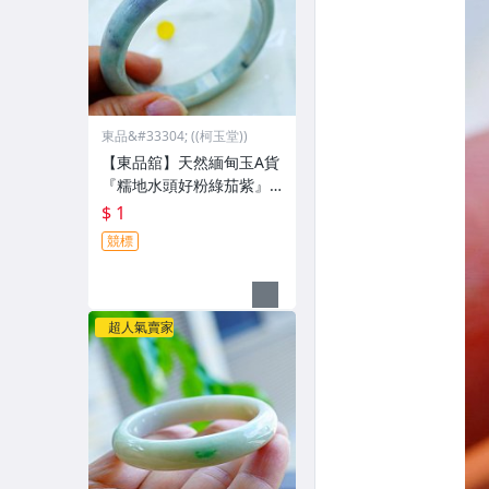
東品&#33304; ((柯玉堂))
【東品舘】天然緬甸玉A貨
『糯地水頭好粉綠茄紫』
翡翠玉鐲 #18.2(55.6mm)
$ 1
@81045 一元起標
競標
超人氣賣家