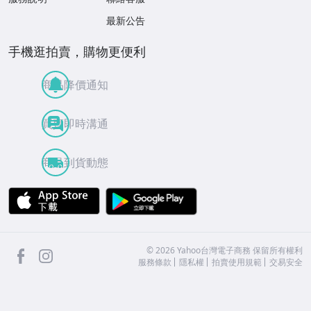
最新公告
手機逛拍賣，購物更便利
商品降價通知
買賣即時溝通
商品到貨動態
APP Store
Google Play
facebook
Instagram
©
2026
Yahoo台灣電子商務 保留所有權利
服務條款
隱私權
拍賣使用規範
交易安全