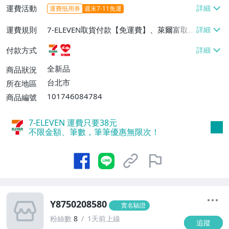
運費活動
運費抵用券
週末7-11免運
運費規則
7-ELEVEN取貨付款【免運費】、萊爾富取
貨付款【免運費】
付款方式
全新品
商品狀況
台北市
所在地區
101746084784
商品編號
7-ELEVEN 運費只要
38
元
不限金額、筆數，筆筆優惠無限次！
Y8750208580
實名驗證
粉絲數
8
1天前上線
追蹤