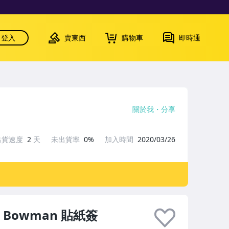
登入
賣東西
購物車
即時通
關於我
分享
出貨速度
2
天
未出貨率
0%
加入時間
2020/03/26
n Bowman 貼紙簽