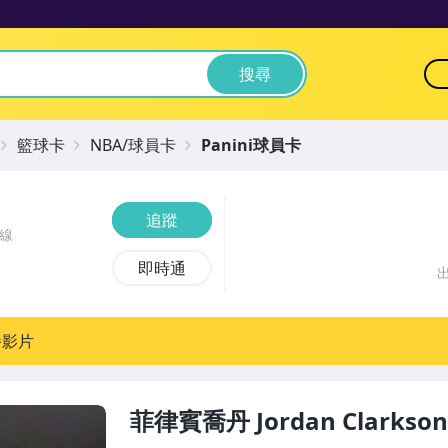
搜尋
籃球卡
NBA/球員卡
Panini球員卡
追蹤
線
即時通
播影片
菲律賓喬丹 Jordan Clarkso