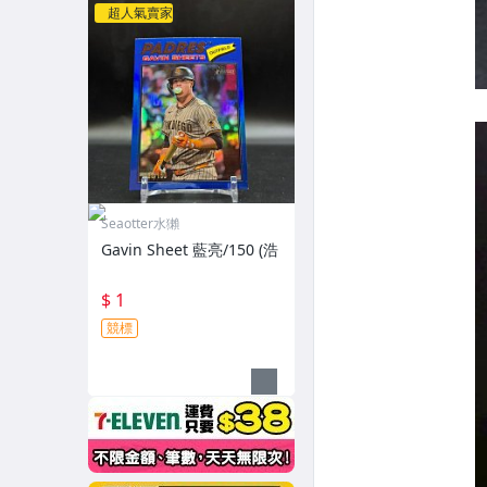
超人氣賣家
Seaotter水獺
Gavin Sheet 藍亮/150 (浩
$ 1
競標