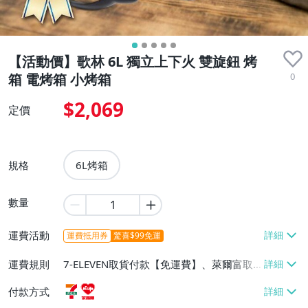
【活動價】歌林 6L 獨立上下火 雙旋鈕 烤
0
箱 電烤箱 小烤箱
$2,069
定價
規格
6L烤箱
數量
運費活動
運費抵用券
驚喜$99免運
運費規則
7-ELEVEN取貨付款【免運費】、萊爾富取
貨付款【免運費】
付款方式