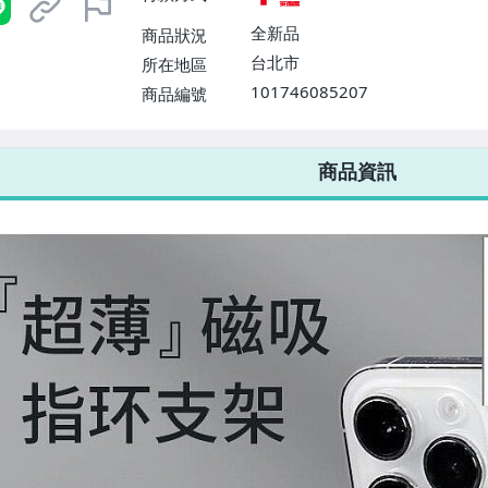
全新品
商品狀況
台北市
所在地區
101746085207
商品編號
7-ELEVEN 運費只要
38
元
不限金額、筆數，筆筆優惠無限次！
商品資訊