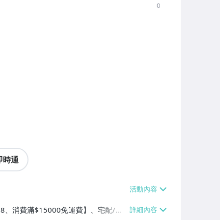
0
即時通
38、消費滿$15000免運費】、宅配/貨