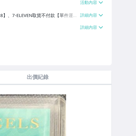
38】、7-ELEVEN取貨不付款【單件運費
出價紀錄