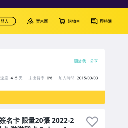
登入
賣東西
購物車
即時通
關於我
分享
貨速度
4~5
天
未出貨率
0%
加入時間
2015/09/03
名卡 限量20張 2022-2