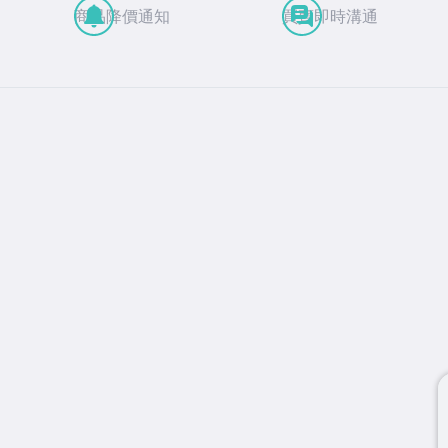
商品降價通知
買賣即時溝通