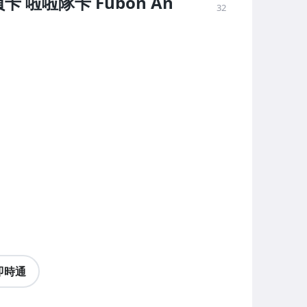
員卡 啦啦隊卡 Fubon An
32
即時通