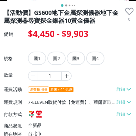
【活動價】GS600地下金屬探測儀器地下金
0
屬探測器尋寶探金銀器10黃金儀器
$4,450 - $9,903
促銷
規格
圖1
圖2
圖3
圖4
數量
運費活動
運費抵用券
週末7-11免運
運費規則
7-ELEVEN取貨付款【免運費】、萊爾富取
貨付款【免運費】
付款方式
全新品
商品狀況
台北市
所在地區