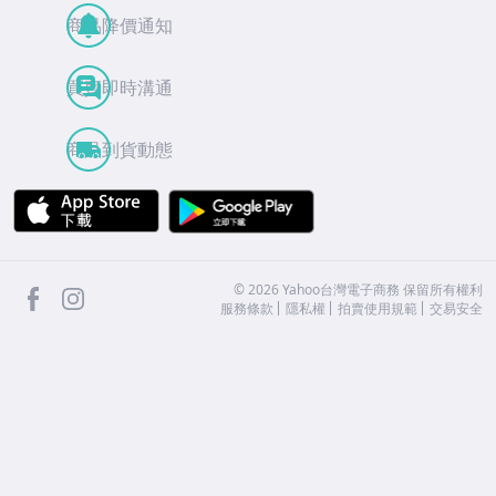
商品降價通知
買賣即時溝通
商品到貨動態
APP Store
Google Play
facebook
Instagram
©
2026
Yahoo台灣電子商務 保留所有權利
服務條款
隱私權
拍賣使用規範
交易安全