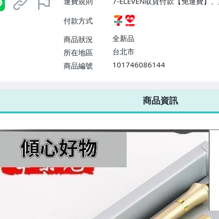
運費規則
7-ELEVEN取貨付款【免運費
付款方式
全新品
商品狀況
台北市
所在地區
101746086144
商品編號
7-ELEVEN 運費只要
38
元
不限金額、筆數，筆筆優惠無限次！
商品資訊