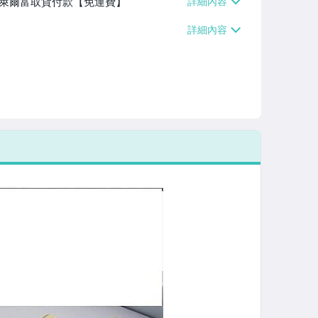
】、萊爾富取貨付款【免運費】