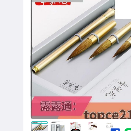
圖書/影音/文具
古董、藝術與礦石
手機、配件與通訊
美容保養與彩妝
電腦、平板與周邊
相機、攝影與周邊
運動、戶外與休閒
嬰幼兒與孕婦
汽機車精品百貨
居家、家具與園藝
玩具、模型與公仔