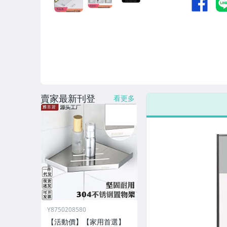
男性精品與服飾
女裝與服飾配件
偶像、球員卡與郵幣
手錶與飾品配件
女包精品與女鞋
賣家最新刊登
看更多
家電與影音視聽
Y8750208580
【活動價】【家用首選】