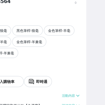
564
0
-狼毫
黑色筆桿-狼毫
金色筆桿-羊毫
-羊毫
金色筆桿-羊兼毫
桿-羊兼毫
入購物車
即時通