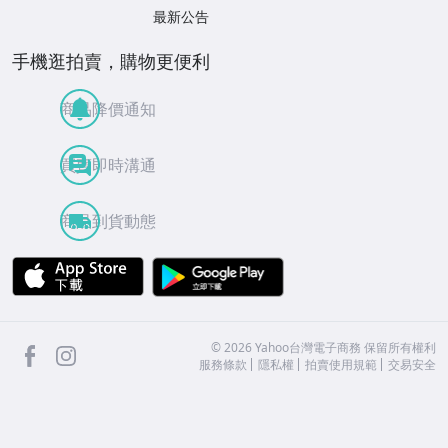
最新公告
手機逛拍賣，購物更便利
商品降價通知
買賣即時溝通
商品到貨動態
APP Store
Google Play
facebook
Instagram
©
2026
Yahoo台灣電子商務 保留所有權利
服務條款
隱私權
拍賣使用規範
交易安全