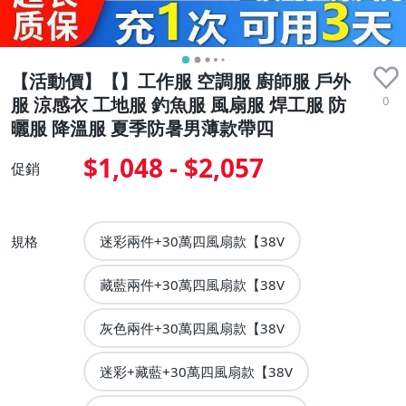
【活動價】【】工作服 空調服 廚師服 戶外
0
服 涼感衣 工地服 釣魚服 風扇服 焊工服 防
曬服 降溫服 夏季防暑男薄款帶四
$1,048 - $2,057
促銷
規格
迷彩兩件+30萬四風扇款【38V
藏藍兩件+30萬四風扇款【38V
灰色兩件+30萬四風扇款【38V
迷彩+藏藍+30萬四風扇款【38V