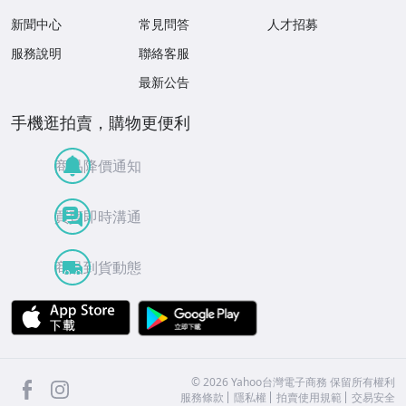
新聞中心
常見問答
人才招募
服務說明
聯絡客服
最新公告
手機逛拍賣，購物更便利
商品降價通知
買賣即時溝通
商品到貨動態
APP Store
Google Play
facebook
Instagram
©
2026
Yahoo台灣電子商務 保留所有權利
服務條款
隱私權
拍賣使用規範
交易安全