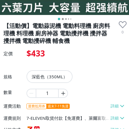
【活動價】電動蒜泥機 電動料理機 廚房料
0
理機 料理機 廚房神器 電動攪拌機 攪拌器
攪拌機 電動攪碎機 輔食機
$433
定價
規格
深藍色（350ML）
數量
運費活動
運費抵用券
週末7-11免運
運費規則
7-ELEVEN取貨付款【免運費】、萊爾富取
貨付款【免運費】