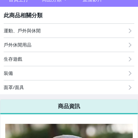
sign
2
其它
運動、戶外與休閒
戶外休閒用品
生存遊戲
裝備
面罩/面具
商品資訊