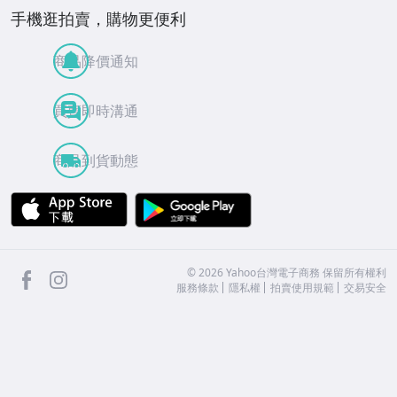
手機逛拍賣，購物更便利
商品降價通知
買賣即時溝通
商品到貨動態
APP Store
Google Play
facebook
Instagram
©
2026
Yahoo台灣電子商務 保留所有權利
服務條款
隱私權
拍賣使用規範
交易安全