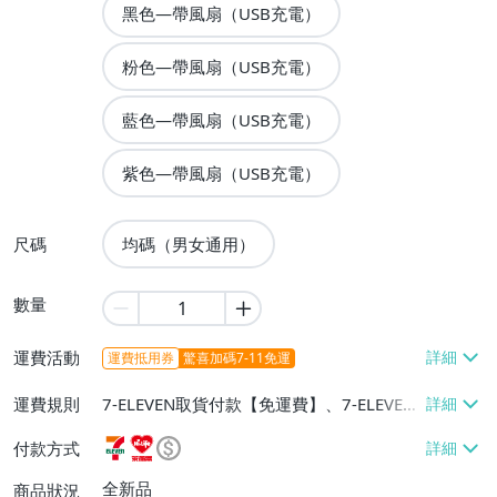
黑色—帶風扇（USB充電）
粉色—帶風扇（USB充電）
藍色—帶風扇（USB充電）
紫色—帶風扇（USB充電）
尺碼
均碼（男女通用）
數量
運費活動
運費抵用券
驚喜加碼7-11免運
運費規則
7-ELEVEN取貨付款【免運費】、7-ELEVEN
取貨不付款【免運費】、萊爾富取貨付款
付款方式
【免運費】、宅配/貨運【免運費】、離島
配送【單件運費$300】
全新品
商品狀況