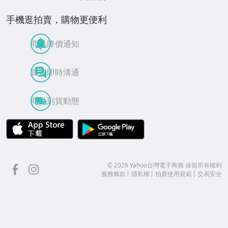
手機逛拍賣，購物更便利
商品降價通知
買賣即時溝通
商品到貨動態
APP Store
Google Play
facebook
Instagram
©
2026
Yahoo台灣電子商務 保留所有權利
服務條款
隱私權
拍賣使用規範
交易安全