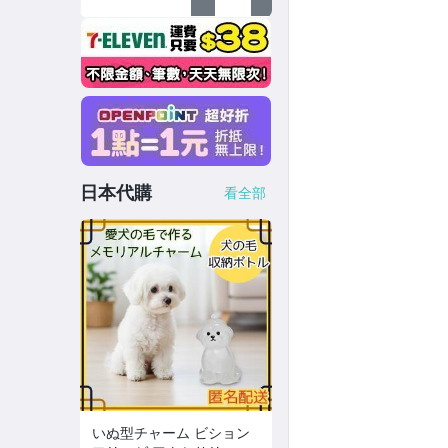
日本代購
看全部
いぬ型チャーム ビション