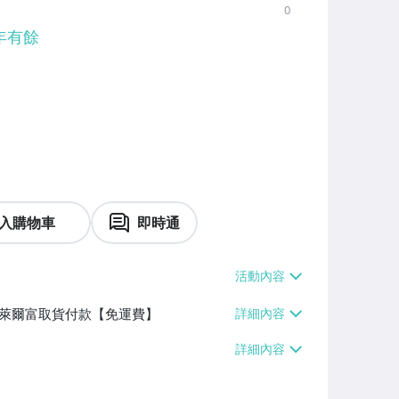
0
年有餘
入購物車
即時通
】、萊爾富取貨付款【免運費】