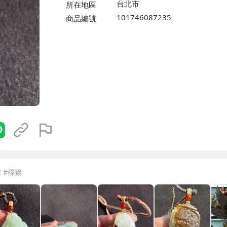
台北市
所在地區
101746087235
商品編號
7-ELEVEN 運費只要
38
元
不限金額、筆數，筆筆優惠無限次！