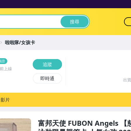
搜尋
啦啦隊/女孩卡
驗證
追蹤
時前上線
即時通
出
播影片
富邦天使 FUBON Angels