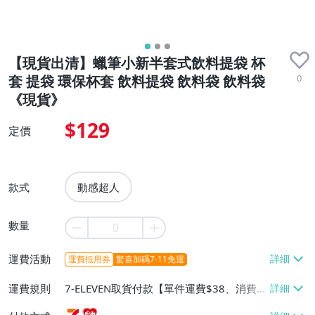
【現貨出清】蠟筆小新半套式飲料提袋 杯
0
套 提袋 環保杯套 飲料提袋 飲料袋 飲料袋
《現貨》
$129
定價
款式
動感超人
數量
運費活動
運費抵用券
驚喜加碼7-11免運
運費規則
7-ELEVEN取貨付款【單件運費$38、消費滿
$20000免運費】、萊爾富取貨付款【單件