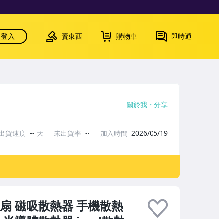
登入
賣東西
購物車
即時通
關於我
分享
出貨速度
--
天
未出貨率
--
加入時間
2026/05/19
扇 磁吸散熱器 手機散熱