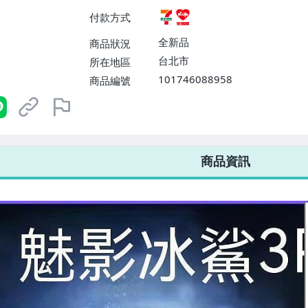
付款方式
全新品
商品狀況
台北市
所在地區
101746088958
商品編號
7-ELEVEN 運費只要
38
元
不限金額、筆數，筆筆優惠無限次！
商品資訊