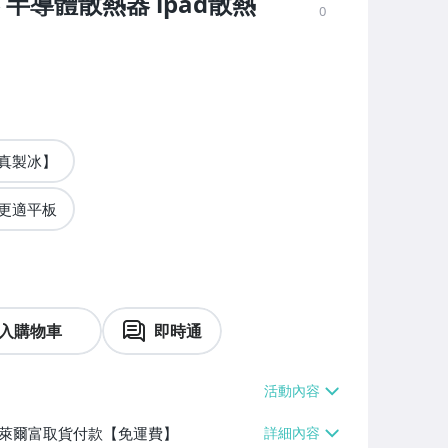
半導體散熱器 ipad散熱
0
真製冰】
更適平板
入購物車
即時通
】、萊爾富取貨付款【免運費】