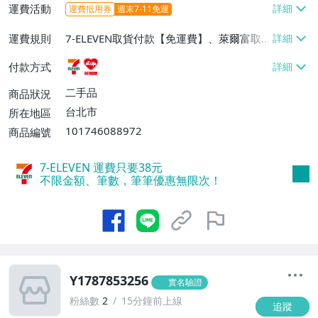
運費活動
運費抵用券
週末7-11免運
運費規則
7-ELEVEN取貨付款【免運費】、萊爾富取
貨付款【免運費】
付款方式
二手品
商品狀況
台北市
所在地區
101746088972
商品編號
7-ELEVEN 運費只要
38
元
不限金額、筆數，筆筆優惠無限次！
Y1787853256
實名驗證
粉絲數
2
15分鐘前上線
追蹤