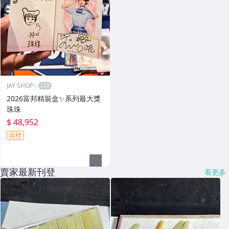
JAY SHOP✨
2026富邦精裝盒✨系列最大獎
珠珠
$ 48,952
競標
賣家最新刊登
看更多