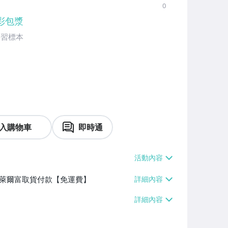
0
彩包漿
學習標本
入購物車
即時通
】、萊爾富取貨付款【免運費】