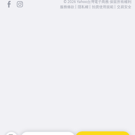
facebook
Instagram
©
2026
Yahoo台灣電子商務 保留所有權利
服務條款
隱私權
拍賣使用規範
交易安全