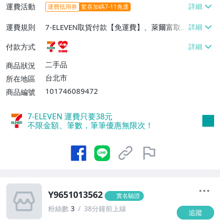
運費活動
運費抵用券
驚喜加碼7-11免運
運費規則
7-ELEVEN取貨付款【免運費】、萊爾富取
貨付款【免運費】
付款方式
二手品
商品狀況
台北市
所在地區
101746089472
商品編號
7-ELEVEN 運費只要
38
元
不限金額、筆數，筆筆優惠無限次！
Y9651013562
實名驗證
粉絲數
3
38分鐘前上線
追蹤