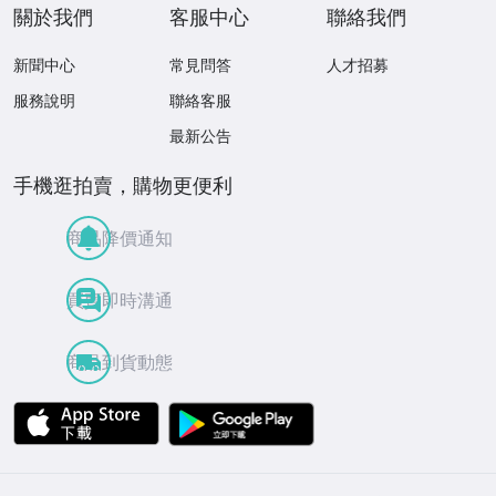
關於我們
客服中心
聯絡我們
新聞中心
常見問答
人才招募
服務說明
聯絡客服
最新公告
手機逛拍賣，購物更便利
商品降價通知
買賣即時溝通
商品到貨動態
APP Store
Google Play