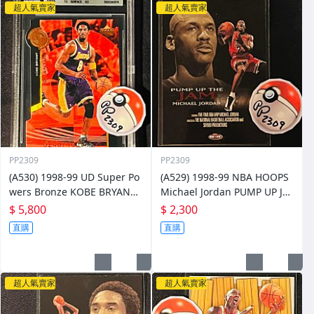
超人氣賣家
超人氣賣家
PP2309
PP2309
(A530) 1998-99 UD Super Po
(A529) 1998-99 NBA HOOPS
wers Bronze KOBE BRYANT
Michael Jordan PUMP UP JA
#0243/1000 #PS13
ME 5 of 10 PJ
$ 5,800
$ 2,300
直購
直購
超人氣賣家
超人氣賣家