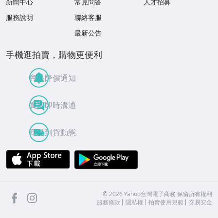
新聞中心
常見問答
人才招募
服務說明
聯絡客服
最新公告
手機逛拍賣，購物更便利
商品降價通知
買賣即時溝通
商品到貨動態
APP Store
Google Play
facebook
Instagram
©
2026
Yahoo台灣電子商務 保留所有權利
服務條款
隱私權
拍賣使用規範
交易安全