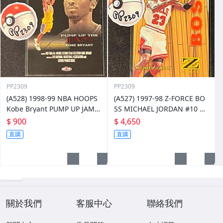
PP2309
PP2309
(A528) 1998-99 NBA HOOPS
(A527) 1997-98 Z-FORCE BO
Kobe Bryant PUMP UP JAME
SS MICHAEL JORDAN #10 of
4 of 10 PJ
20B
$ 900
$ 4,650
直購
直購
關於我們
客服中心
聯絡我們