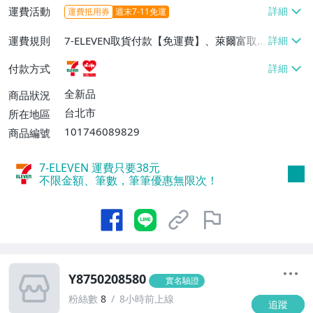
運費活動
運費抵用券
週末7-11免運
運費規則
7-ELEVEN取貨付款【免運費】、萊爾富取
貨付款【免運費】
付款方式
全新品
商品狀況
台北市
所在地區
101746089829
商品編號
7-ELEVEN 運費只要
38
元
不限金額、筆數，筆筆優惠無限次！
Y8750208580
實名驗證
粉絲數
8
8小時前上線
追蹤