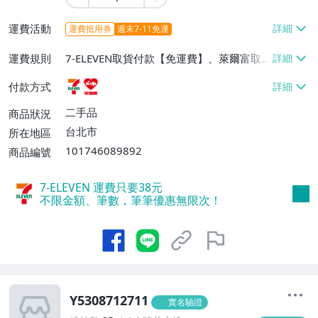
運費活動
運費抵用券
週末7-11免運
運費規則
7-ELEVEN取貨付款【免運費】、萊爾富取
貨付款【免運費】
付款方式
二手品
商品狀況
台北市
所在地區
101746089892
商品編號
7-ELEVEN 運費只要
38
元
不限金額、筆數，筆筆優惠無限次！
Y5308712711
實名驗證