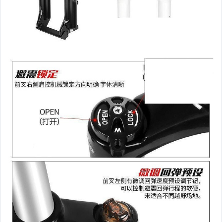
手錶與飾品配件
女包精品與女鞋
家電與影音視聽