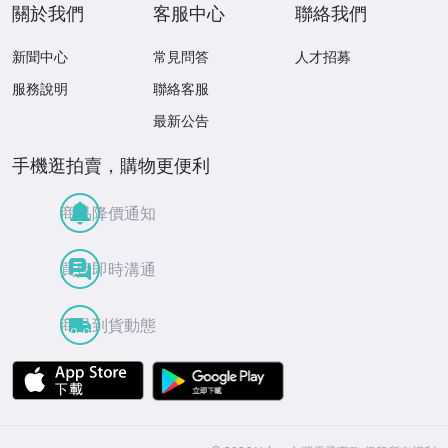
關於我們
客服中心
聯絡我們
新聞中心
常見問答
人才招募
服務說明
聯絡客服
最新公告
手機逛拍賣，購物更便利
商品降價通知
買賣即時溝通
商品到貨動態
APP Store
Google Play