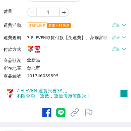
數量
運費活動
運費抵用券
週末7-11免運
運費規則
7-ELEVEN取貨付款【免運費】、萊爾富取
貨付款【免運費】
付款方式
全新品
商品狀況
台北市
所在地區
101746089893
商品編號
7-ELEVEN 運費只要
38
元
不限金額、筆數，筆筆優惠無限次！