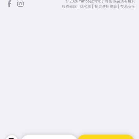
facebook
Instagram
©
2026
Yahoo台灣電子商務 保留所有權利
服務條款
隱私權
拍賣使用規範
交易安全