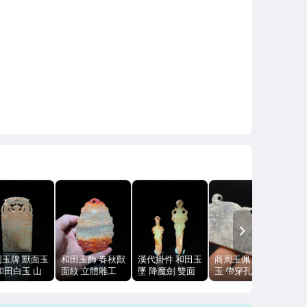
NEXT
周玉牌 獸面玉
和田玉飾 春秋獸
漢代掛件 和田玉
商周玉佩 獸面紋
和田白玉 山
面紋 立體雕工
墜 降魔劍 雙面
玉 帶穿孔 可佩
冠狀裝飾 雕
自然沁色 96.3g
獸面紋 31.4g 沁
戴 紋飾清晰 包
古樸 紋路清晰
色包漿
漿沁色