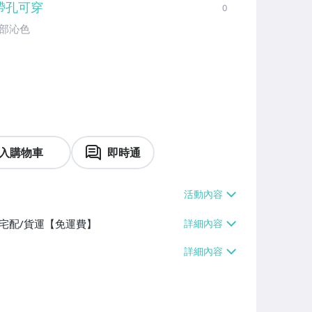
帶孔可穿
0
局部沁色
入購物車
即時通
、宅配/貨運【免運費】