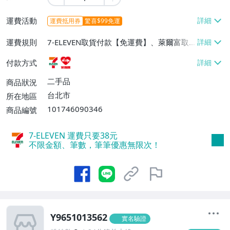
運費活動
運費抵用券
驚喜$99免運
運費規則
7-ELEVEN取貨付款【免運費】、萊爾富取
貨付款【免運費】
付款方式
二手品
商品狀況
台北市
所在地區
101746090346
商品編號
7-ELEVEN 運費只要
38
元
不限金額、筆數，筆筆優惠無限次！
Y9651013562
實名驗證