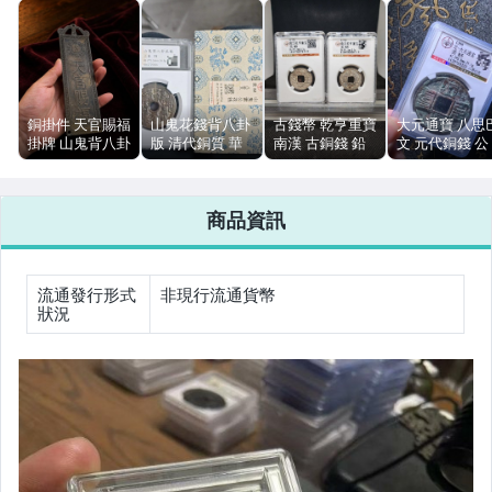
女裝與服飾配件
手錶與飾品配件
女包精品與女鞋
銅掛件 天官賜福
山鬼花錢背八卦
古錢幣 乾亨重寶
大元通寶 八思
掛牌 山鬼背八卦
版 清代銅質 華
南漢 古銅錢 鉛
文 元代銅錢 公
運動、戶外與休閒
1980年代 銅質
夏公博雙評級82
質公博85分傳世
博85分 評級幣
分
黃亮
來源憑證 一枚
選
商品資訊
流通發行形式
非現行流通貨幣
狀況