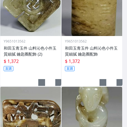
Y9651013562
Y9651013562
和田玉青玉件 山料沁色小件玉
和田玉青玉件 山料沁色小件玉
質細膩 鑰匙圈配飾 (2)
質細膩 鑰匙圈配飾
$ 1,372
$ 1,372
直購
直購