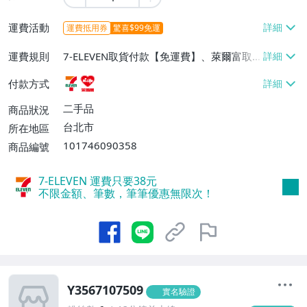
運費活動
運費抵用券
驚喜$99免運
運費規則
7-ELEVEN取貨付款【免運費】、萊爾富取
貨付款【免運費】
付款方式
二手品
商品狀況
台北市
所在地區
101746090358
商品編號
7-ELEVEN 運費只要
38
元
不限金額、筆數，筆筆優惠無限次！
Y3567107509
實名驗證