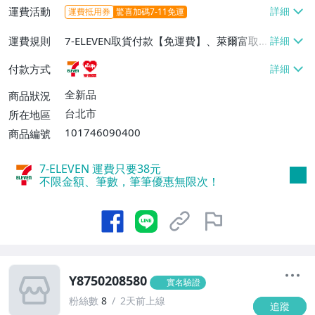
運費活動
運費抵用券
驚喜加碼7-11免運
運費規則
7-ELEVEN取貨付款【免運費】、萊爾富取
貨付款【免運費】
付款方式
全新品
商品狀況
台北市
所在地區
101746090400
商品編號
7-ELEVEN 運費只要
38
元
不限金額、筆數，筆筆優惠無限次！
Y8750208580
實名驗證
粉絲數
8
2天前上線
追蹤