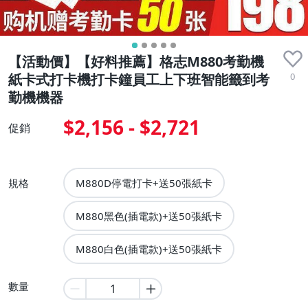
【活動價】【好料推薦】格志M880考勤機
0
紙卡式打卡機打卡鐘員工上下班智能籤到考
勤機機器
$2,156 - $2,721
促銷
規格
M880D停電打卡+送50張紙卡
M880黑色(插電款)+送50張紙卡
M880白色(插電款)+送50張紙卡
數量