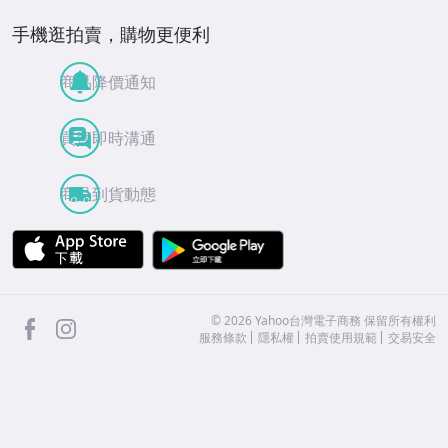
手機逛拍賣，購物更便利
商品降價通知
買賣即時溝通
商品到貨動態
APP Store
Google Play
facebook
Instagram
©
2026
Yahoo台灣電子商務 保留所有權利
服務條款
隱私權
拍賣使用規範
交易安全