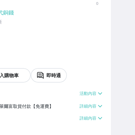
0
代銅錢
晰
入購物車
即時通
】、萊爾富取貨付款【免運費】