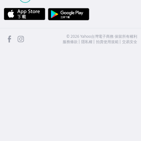
APP Store
Google Play
facebook
Instagram
©
2026
Yahoo台灣電子商務 保留所有權利
服務條款
隱私權
拍賣使用規範
交易安全