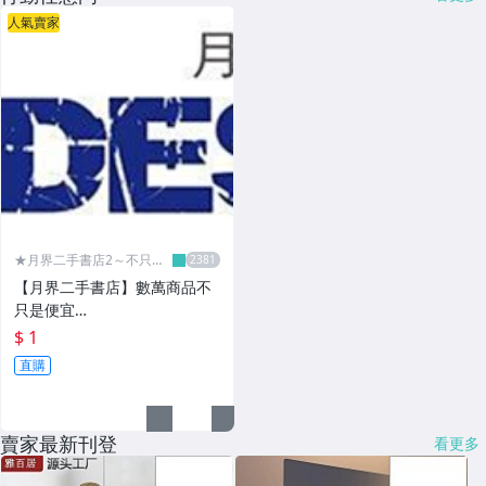
人氣賣家
★月界二手書店2～不只是
便宜...★
【月界二手書店】數萬商品不
只是便宜…
$ 1
直購
賣家最新刊登
看更多