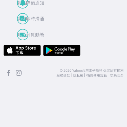
商品降價通知
買賣即時溝通
商品到貨動態
APP Store
Google Play
facebook
Instagram
©
2026
Yahoo台灣電子商務 保留所有權利
服務條款
隱私權
拍賣使用規範
交易安全