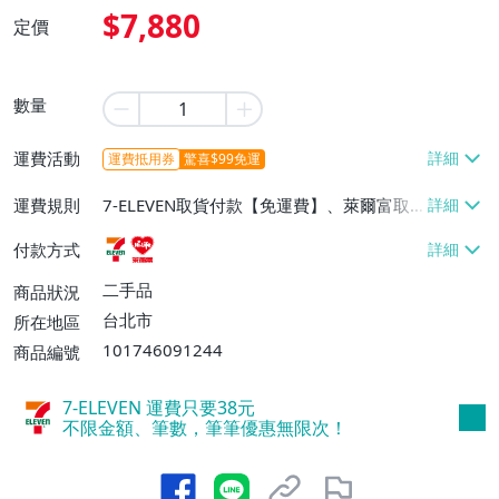
$7,880
定價
數量
運費活動
運費抵用券
驚喜$99免運
運費規則
7-ELEVEN取貨付款【免運費】、萊爾富取
貨付款【免運費】
付款方式
二手品
商品狀況
台北市
所在地區
101746091244
商品編號
7-ELEVEN 運費只要
38
元
不限金額、筆數，筆筆優惠無限次！