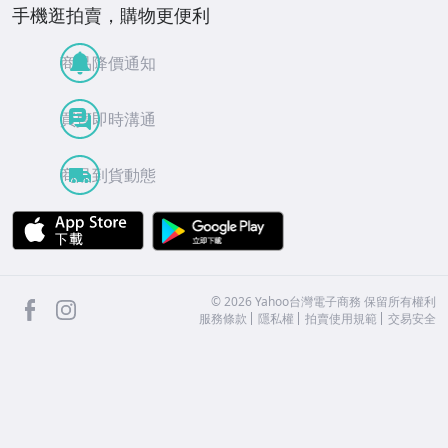
手機逛拍賣，購物更便利
商品降價通知
買賣即時溝通
商品到貨動態
APP Store
Google Play
facebook
Instagram
©
2026
Yahoo台灣電子商務 保留所有權利
服務條款
隱私權
拍賣使用規範
交易安全